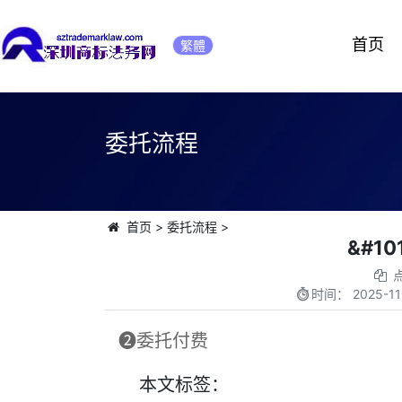
首页
繁體
委托流程
首页
>
委托流程
>
&#1
时间：
2025-11
❷委托付费
本文
标签
：