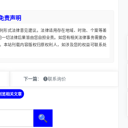
免责声明
何形式法律意见建议。法律适用存在地域、时效、个案等差
的一切法律后果皆由您自担全责。如您有相关法律事务需要办
。本站刊载内容版权归原权利人，如涉及您的权益可联系处
下一篇
：
❶联系询价
浏览相关文章
🔍