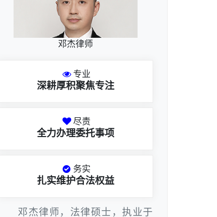
邓杰律师
专业
深耕厚积聚焦专注
尽责
全力办理委托事项
务实
扎实维护合法权益
邓杰律师，法律硕士，执业于