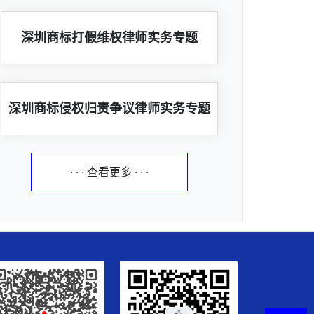
深圳商标打假维权律师实务专题
深圳商标侵权归责争议律师实务专题
· · · 查看更多 · · ·