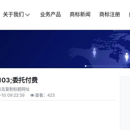
关于我们
业务产品
商标新闻
商标注册
0103;委托付费
点击复制标题网址
-10 09:22:39
查看：
423