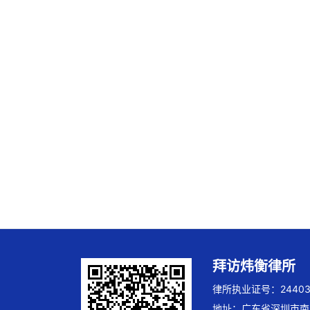
拜访炜衡律所
律所执业证号：244032
地址：广东省深圳市南