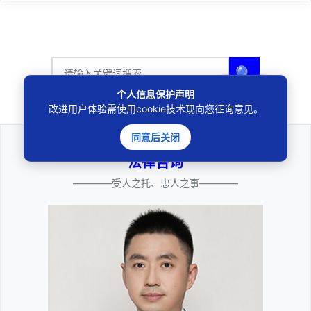
🔍
个人信息保护声明
改进用户体验需使用cookie技术现向您征询意见。
同意后关闭
法律咨询
————受人之托、忠人之事————