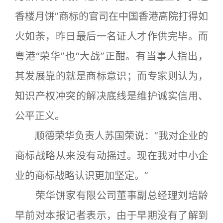
香楼月饼”商标的官司在中国香港高院打得如
火如荼，昨日最后一名证人才作供完毕。而
粤港“荣华”也“大战”正酣。有当事人指出，
其发展靠的就是商标意识；而专家则认为，
知识产权冲突的解决底线是维护诚实信用、
公平正义。
顺德荣华负责人苏国荣说：“我对企业的
商标战略从来没有动摇过。现在我对中小企
业的商标战略认识更加坚定。”
荣华饼家有限公司董事副总经理刘培龄
早前对本报记者表示，由于早期没有了解到