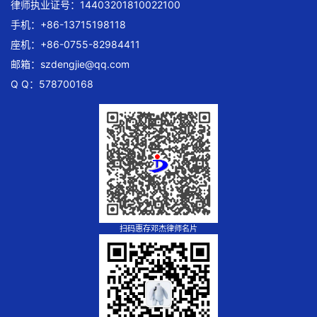
律师执业证号：14403201810022100
手机：+86-13715198118
座机：+86-0755-82984411
邮箱：
szdengjie@qq.com
Q Q：578700168
扫码惠存邓杰律师名片