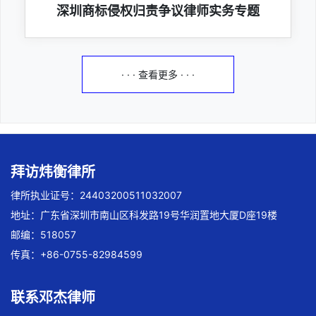
深圳商标侵权归责争议律师实务专题
· · · 查看更多 · · ·
拜访炜衡律所
律所执业证号：24403200511032007
地址：广东省深圳市南山区科发路19号华润置地大厦D座19楼
邮编：518057
传真：+86-0755-82984599
联系邓杰律师