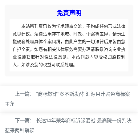
免责声明
本站所刊资讯仅为学术观点交流，不构成任何形式法律
意见建议。法律适用存在地域、时效、个案等差异，请勿生
搬硬套处理具体个案纠纷，由此产生的一切法律后果皆由您
自担全责。如您有相关法律事务需要办理请联系咨询专业执
业律师获取针对性法律意见。本站刊载内容版权归原权利
人，如涉及您的权益可联系处理。
上一篇
：
“商标欺诈”案不断发酵 汇源果汁罢免商标案
主角
下一篇
：
长达14年荣华商标诉讼混战 最高院一份判决
惹来两种解读