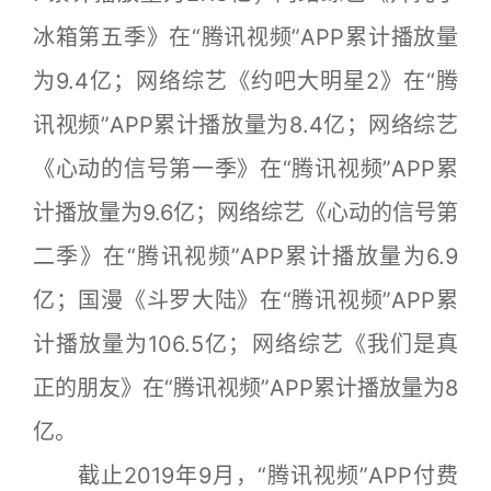
冰箱第五季》在“腾讯视频”APP累计播放量
为9.4亿；网络综艺《约吧大明星2》在“腾
讯视频”APP累计播放量为8.4亿；网络综艺
《心动的信号第一季》在“腾讯视频”APP累
计播放量为9.6亿；网络综艺《心动的信号第
二季》在“腾讯视频”APP累计播放量为6.9
亿；国漫《斗罗大陆》在“腾讯视频”APP累
计播放量为106.5亿；网络综艺《我们是真
正的朋友》在“腾讯视频”APP累计播放量为8
亿。
截止2019年9月，“腾讯视频”APP付费