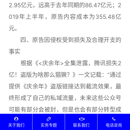
2.95亿元，远高于去年同期的86.47亿元；2
019年上半年，原告内容成本为355.48亿
元。
四、原告因侵权受到损失及合理开支的
事实
根据《<庆余年>全集泄露，腾讯损失2
亿！盗版为啥那么猖獗？》一文记载：“通过
提供《庆余年》盗版链接达到截流效果，最
终形成了自己的私域流量，未来这些公众号
可能有部分会被封，但是也会有部分转型成
为影视账号。盈利方式也很简单，娱乐类的
关于我们
实务专题
联系我们
电话咨询