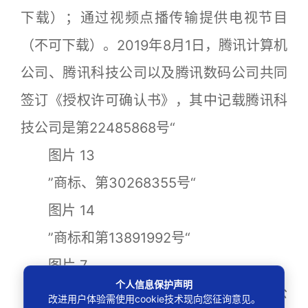
下载）；通过视频点播传输提供电视节目
（不可下载）。2019年8月1日，腾讯计算机
公司、腾讯科技公司以及腾讯数码公司共同
签订《授权许可确认书》，其中记载腾讯科
技公司是第22485868号“
图片 13
”商标、第30268355号“
图片 14
”商标和第13891992号“
图片 7
个人信息保护声明
”商标的商标注册人，许可腾讯计算机公
改进用户体验需使用cookie技术现向您征询意见。