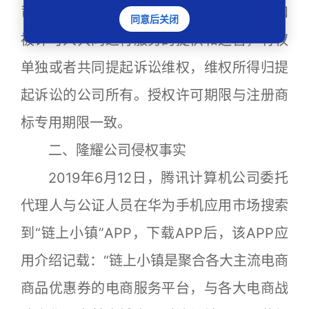
司、腾讯数码公司使用上述商标。许可人和
同意后关闭
被许可人共同进行服务的提供和运营，有权
单独或者共同提起诉讼维权，维权所得归提
起诉讼的公司所有。授权许可期限与注册商
标专用期限一致。
二、隆耀公司侵权事实
2019年6月12日，腾讯计算机公司委托
代理人与公证人员在华为手机应用市场搜索
到“链上小镇”APP，下载APP后，该APP应
用介绍记载：“链上小镇是聚合各大主流电商
商品优惠券的电商服务平台，与各大电商战