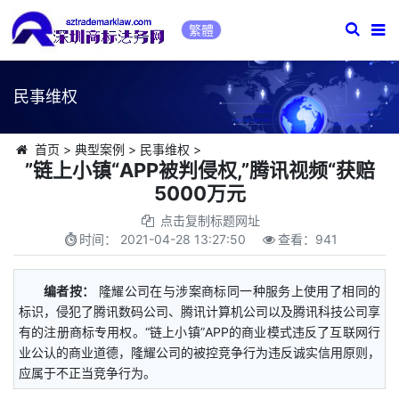
繁體
民事维权
首页
>
典型案例
>
民事维权
>
”链上小镇“APP被判侵权,”腾讯视频“获赔
5000万元
点击复制标题网址
时间：
2021-04-28 13:27:50
查看：
941
编者按：
隆耀公司在与涉案商标同一种服务上使用了相同的
标识，侵犯了腾讯数码公司、腾讯计算机公司以及腾讯科技公司享
有的注册商标专用权。“链上小镇”APP的商业模式违反了互联网行
业公认的商业道德，隆耀公司的被控竞争行为违反诚实信用原则，
应属于不正当竞争行为。