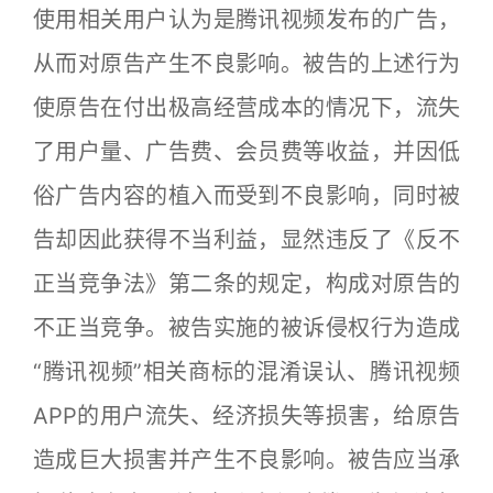
使用相关用户认为是腾讯视频发布的广告，
从而对原告产生不良影响。被告的上述行为
使原告在付出极高经营成本的情况下，流失
了用户量、广告费、会员费等收益，并因低
俗广告内容的植入而受到不良影响，同时被
告却因此获得不当利益，显然违反了《反不
正当竞争法》第二条的规定，构成对原告的
不正当竞争。被告实施的被诉侵权行为造成
“腾讯视频”相关商标的混淆误认、腾讯视频
APP的用户流失、经济损失等损害，给原告
造成巨大损害并产生不良影响。被告应当承