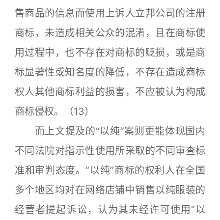
售商品的信息而使用上诉人立邦公司的注册
商标，未造成相关公众的混淆，且在商标使
用过程中，也不存在对商标的贬损，或是商
标显著性或知名度的降低，不存在造成商标
权人其他商标利益的损害，不应被认为构成
商标侵权。（13）
而上文提及的“以纯”案则更能体现国内
不同法院对指示性使用所采取的不同审查标
准和审判态度。“以纯”商标的权利人在全国
多个地区均对在网络店铺中销售以纯服装的
经营者提起诉讼，认为其未经许可使用“以