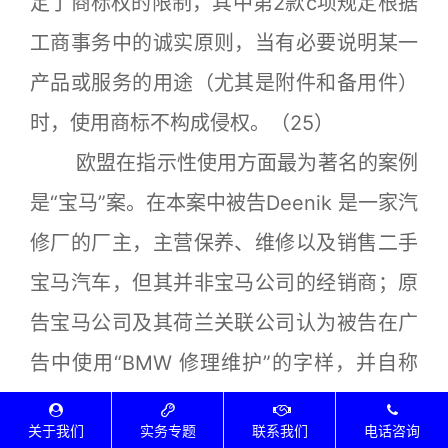
定了商标权的限制，其中第2款c项规定根据
工商事务中的诚实原则，当有必要说明某一
产品或服务的用途（尤其是附件和备用件）
时，使用商标不构成侵权。（25）
欧盟在指示性使用方面最为著名的案例
是“宝马”案。在本案中被告Deenik 是一家汽
修厂的厂主，主营保养、维修以及销售二手
宝马汽车，但其并非宝马公司的经销商；原
告宝马公司及其荷兰关联公司认为被告在广
告中使用“BMW 修理维护”的字样，并自称
是“BMW 专家”侵犯了其商标权。本案从荷
关于我们
实务专题
联系我们
电话咨询
兰地方法院一直上诉到荷兰最高法院，最后