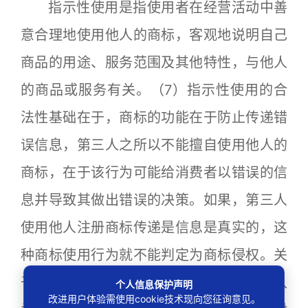
指示性使用是指使用者在经营活动中善
意合理地使用他人的商标，客观地说明自己
商品的用途、服务范围及其他特性，与他人
的商品或服务有关。（7）指示性使用的合
法性基础在于，商标的功能在于防止传递错
误信息，第三人之所以不能擅自使用他人的
商标，在于该行为可能给消费者以错误的信
息并导致其做出错误的决策。如果，第三人
使用他人注册商标传递是信息是真实的，这
种商标使用行为就不能判定为商标侵权。关
于混淆与指示性使用的关系，有的学者认
个人信息保护声明
改进用户体验需使用cookie技术现向您征询意见。