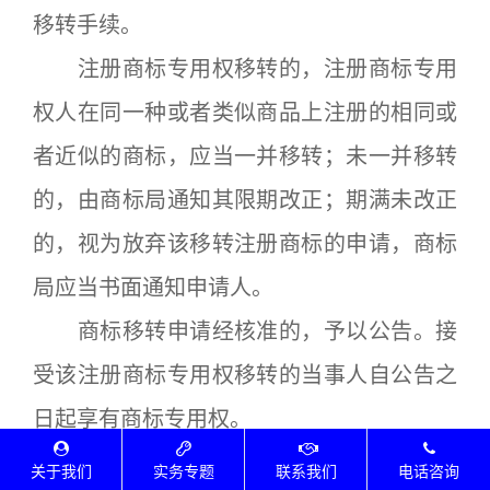
移转手续。
注册商标专用权移转的，注册商标专用
权人在同一种或者类似商品上注册的相同或
者近似的商标，应当一并移转；未一并移转
的，由商标局通知其限期改正；期满未改正
的，视为放弃该移转注册商标的申请，商标
局应当书面通知申请人。
商标移转申请经核准的，予以公告。接
受该注册商标专用权移转的当事人自公告之
日起享有商标专用权。
第三十三条 注册商标需要续展注册
关于我们
实务专题
联系我们
电话咨询