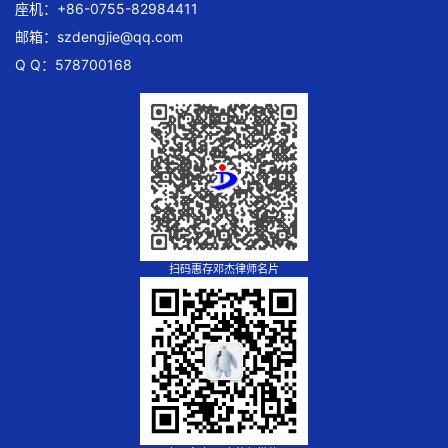
座机：+86-0755-82984411
邮箱：
szdengjie@qq.com
Q Q：578700168
扫码惠存邓杰律师名片