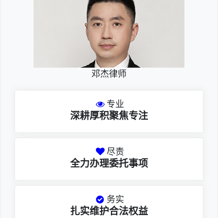
邓杰律师
专业
深耕厚积聚焦专注
尽责
全力办理委托事项
务实
扎实维护合法权益