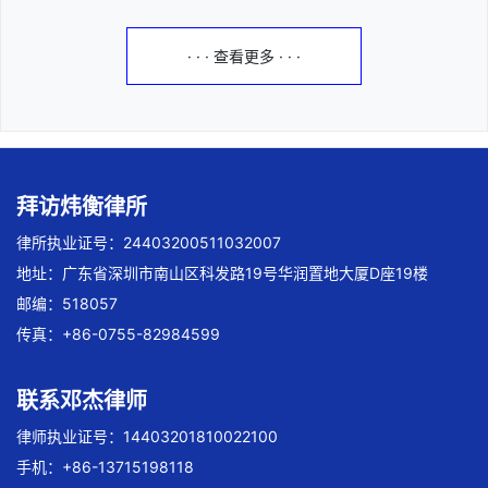
· · · 查看更多 · · ·
拜访炜衡律所
律所执业证号：24403200511032007
地址：广东省深圳市南山区科发路19号华润置地大厦D座19楼
邮编：518057
传真：+86-0755-82984599
联系邓杰律师
律师执业证号：14403201810022100
手机：+86-13715198118