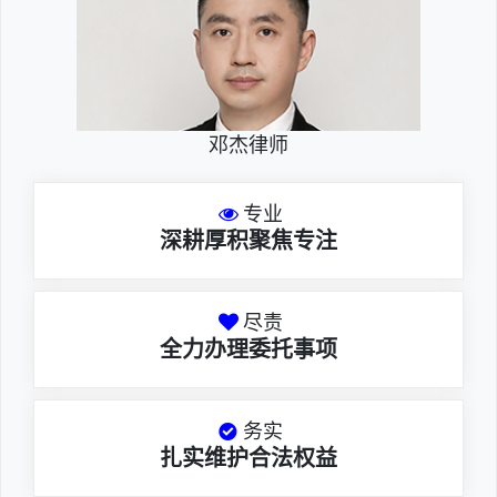
邓杰律师
专业
深耕厚积聚焦专注
尽责
全力办理委托事项
务实
扎实维护合法权益