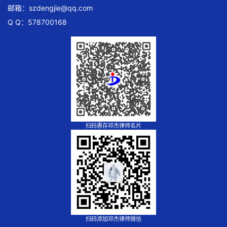
邮箱：
szdengjie@qq.com
Q Q：578700168
扫码惠存邓杰律师名片
扫码添加邓杰律师微信