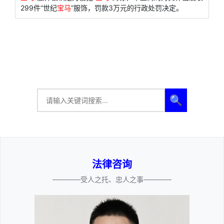
299件“世纪
宝马
”服饰，罚款3万元的行政处罚决定。
🔍
法律咨询
————受人之托、忠人之事————