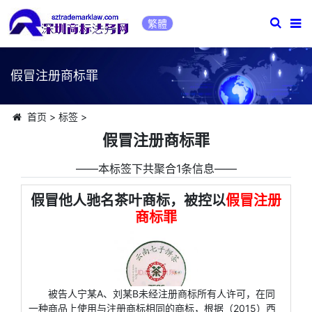
繁體
假冒注册商标罪
首页
>
标签
>
假冒注册商标罪
――本标签下共聚合1条信息――
假冒他人驰名茶叶商标，被控以
假冒注册
商标罪
被告人宁某A、刘某B未经注册商标所有人许可，在同
一种商品上使用与注册商标相同的商标，根据（2015）西