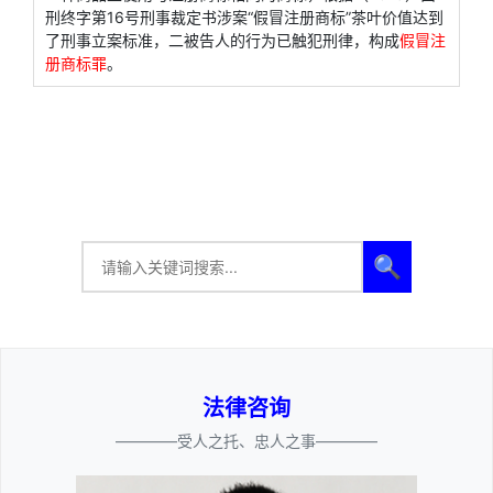
刑终字第16号刑事裁定书涉案“假冒注册商标”茶叶价值达到
了刑事立案标准，二被告人的行为已触犯刑律，构成
假冒注
册商标罪
。
🔍
法律咨询
————受人之托、忠人之事————