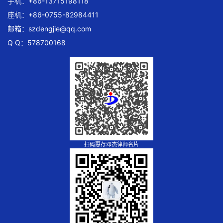
手机：+86-13715198118
座机：+86-0755-82984411
邮箱：
szdengjie@qq.com
Q Q：578700168
扫码惠存邓杰律师名片