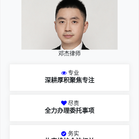
邓杰律师
专业
深耕厚积聚焦专注
尽责
全力办理委托事项
务实