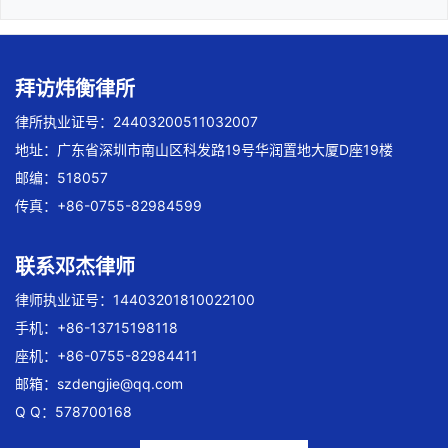
拜访炜衡律所
律所执业证号：24403200511032007
地址：广东省深圳市南山区科发路19号华润置地大厦D座19楼
邮编：518057
传真：+86-0755-82984599
联系邓杰律师
律师执业证号：14403201810022100
手机：+86-13715198118
座机：+86-0755-82984411
邮箱：
szdengjie@qq.com
Q Q：578700168