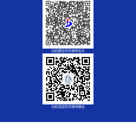
扫码惠存邓杰律师名片
扫码添加邓杰律师微信