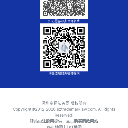
扫码惠存邓杰律师名片
扫码添加邓杰律师微信
深圳商标法务网 版权所有
Copyright©2012-
2026 sztrademarklaw.com, All Rights
Reserved.
建站由
法脉网
提供，点击
购买同款网站
XML地图
⎪
TXT地图