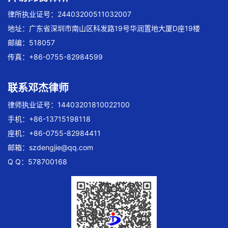
律所执业证号：24403200511032007
地址：广东省深圳市南山区科发路19号华润置地大厦D座19楼
邮编：518057
传真：+86-0755-82984599
联系邓杰律师
律师执业证号：14403201810022100
手机：+86-13715198118
座机：+86-0755-82984411
邮箱：
szdengjie@qq.com
Q Q：578700168