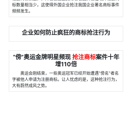
标数量相当少，这使得外国企业抢注我国企业著名商标事件
频频发生。
企业如何防止疯狂的商标抢注行为
“傍”奥运金牌明星频现
抢注商标
案件十年
增110倍
奥运会刚结束，一些奥运冠军已经开始遭遇"傍名"者名
字被他人申请为注册商标。让人忧虑的是，这种抢注行为，
大有蔚然成风之势。