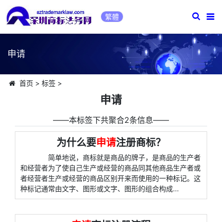
繁體
申请
首页
>
标签
>
申请
――本标签下共聚合2条信息――
为什么要
申请
注册商标？
简单地说，商标就是商品的牌子，是商品的生产者
和经营者为了使自己生产或经营的商品同其他商品生产者或
者经营者生产或经营的商品区别开来而使用的一种标记。这
种标记通常由文字、图形或文字、图形的组合构成...