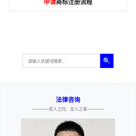
申请
商标注册流程
🔍
法律咨询
————受人之托、忠人之事————