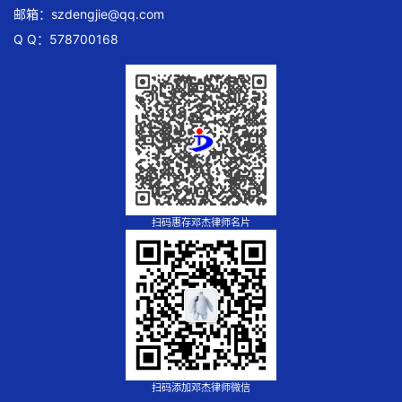
邮箱：
szdengjie@qq.com
Q Q：578700168
扫码惠存邓杰律师名片
扫码添加邓杰律师微信