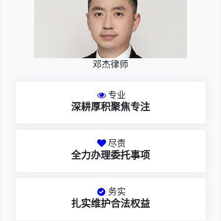
邓杰律师
专业
深耕厚积聚焦专注
尽责
全力办理委托事项
务实
扎实维护合法权益