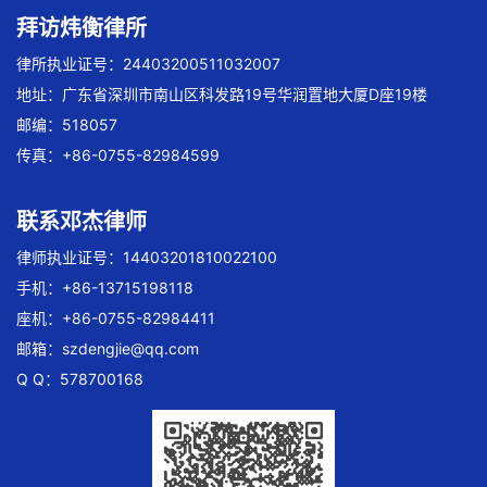
拜访炜衡律所
律所执业证号：24403200511032007
地址：广东省深圳市南山区科发路19号华润置地大厦D座19楼
邮编：518057
传真：+86-0755-82984599
联系邓杰律师
律师执业证号：14403201810022100
手机：+86-13715198118
座机：+86-0755-82984411
邮箱：
szdengjie@qq.com
Q Q：578700168